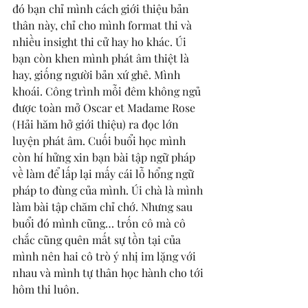
đó bạn chỉ mình cách giới thiệu bản 
thân này, chỉ cho mình format thi và 
nhiều insight thi cử hay ho khác. Úi 
bạn còn khen mình phát âm thiệt là 
hay, giống người bản xứ ghê. Mình 
khoái. Công trình mỗi đêm không ngủ 
được toàn mở Oscar et Madame Rose 
(Hải hăm hở giới thiệu) ra đọc lớn 
luyện phát âm. Cuối buổi học mình 
còn hí hửng xin bạn bài tập ngữ pháp 
về làm để lấp lại mấy cái lỗ hổng ngữ 
pháp to đùng của mình. Úi chà là mình 
làm bài tập chăm chỉ chớ. Nhưng sau 
buổi đó mình cũng… trốn cô mà cô 
chắc cũng quên mất sự tồn tại của 
mình nên hai cô trò ý nhị im lặng với 
nhau và mình tự thân học hành cho tới 
hôm thi luôn.