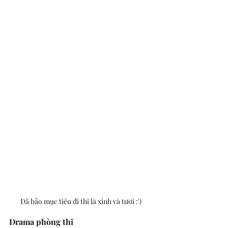
Đã bảo mục tiêu đi thi là xinh và tươi :') 
Drama phòng thi