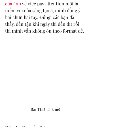
của ảnh
 về việc pay attention mới là 
niềm vui của sáng tạo á, mình đồng ý 
hai chưn hai tay. Đúng, các bạn đã 
thấy, đến tận khi ngày thi đến đít rồi 
thì mình vẫn không ôn theo format đề.
Bài TED Talk nè!