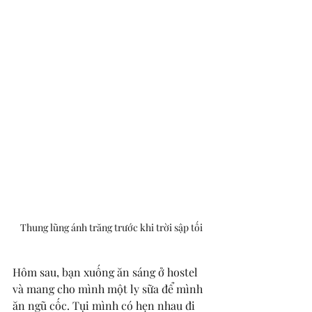
Thung lũng ánh trăng trước khi trời sập tối
Hôm sau, bạn xuống ăn sáng ở hostel 
và mang cho mình một ly sữa để mình 
ăn ngũ cốc. Tụi mình có hẹn nhau đi 