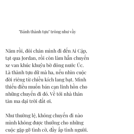
"Bánh thành tựu" trông như vầy 
Năm rồi, đôi chân mình đi đến Ai Cập, 
tạt qua Jordan, rồi còn làm hẳn chuyến 
xe van khúc khuỷu bờ đông nước Úc. 
Là thành tựu dữ mà ha, nếu nhìn cuộc 
đời riêng từ chiều kích lang bạt. Mình 
thiếu điều muốn bán cạn linh hồn cho 
những chuyến đi đó. Về tới nhà thân 
tàn ma dại trời đất ơi. 
Như thường lệ, không chuyến đi nào 
mình không được thưởng cho những 
cuộc gặp gỡ tình cờ, đầy ắp tình người. 