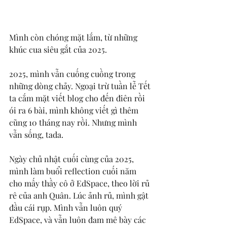
Mình còn chóng mặt lắm, từ những 
khúc cua siêu gắt của 2025. 
2025, mình vẫn cuống cuồng trong 
những dòng chảy. Ngoại trừ tuần lễ Tết 
ta cắm mặt viết blog cho đến điên rồi 
ói ra 6 bài, mình không viết gì thêm 
cũng 10 tháng nay rồi. Nhưng mình 
vẫn sống, tada. 
Ngày chủ nhật cuối cùng của 2025, 
mình làm buổi reflection cuối năm 
cho mấy thầy cô ở EdSpace, theo lời rủ 
rê của anh Quân. Lúc ảnh rủ, mình gật 
đầu cái rụp. Mình vẫn luôn quý 
EdSpace, và vẫn luôn đam mê bày các 