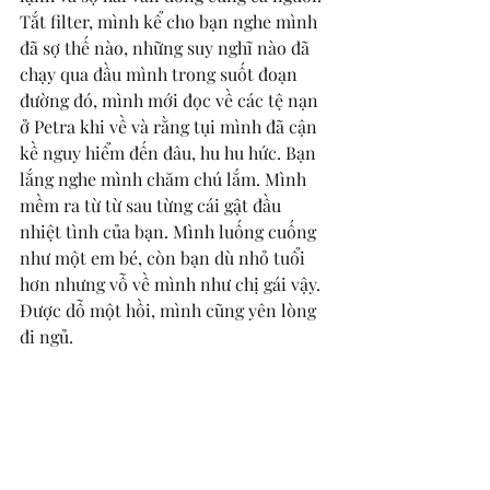
Tắt filter, mình kể cho bạn nghe mình 
đã sợ thế nào, những suy nghĩ nào đã 
chạy qua đầu mình trong suốt đoạn 
đường đó, mình mới đọc về các tệ nạn 
ở Petra khi về và rằng tụi mình đã cận 
kề nguy hiểm đến đâu, hu hu hức. Bạn 
lắng nghe mình chăm chú lắm. Mình 
mềm ra từ từ sau từng cái gật đầu 
nhiệt tình của bạn. Mình luống cuống 
như một em bé, còn bạn dù nhỏ tuổi 
hơn nhưng vỗ về mình như chị gái vậy. 
Được dỗ một hồi, mình cũng yên lòng 
đi ngủ. 