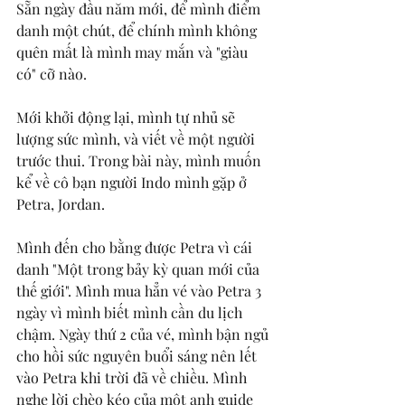
Sẵn ngày đầu năm mới, để mình điểm 
danh một chút, để chính mình không 
quên mất là mình may mắn và "giàu 
có" cỡ nào. 
Mới khởi động lại, mình tự nhủ sẽ 
lượng sức mình, và viết về một người 
trước thui. Trong bài này, mình muốn 
kể về cô bạn người Indo mình gặp ở 
Petra, Jordan. 
Mình đến cho bằng được Petra vì cái 
danh "Một trong bảy kỳ quan mới của 
thế giới". Mình mua hẳn vé vào Petra 3 
ngày vì mình biết mình cần du lịch 
chậm. Ngày thứ 2 của vé, mình bận ngủ 
cho hồi sức nguyên buổi sáng nên lết 
vào Petra khi trời đã về chiều. Mình 
nghe lời chèo kéo của một anh guide 