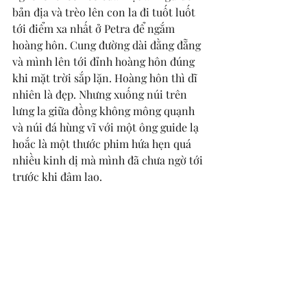
bản địa và trèo lên con la đi tuốt luốt 
tới điểm xa nhất ở Petra để ngắm 
hoàng hôn. Cung đường dài đằng đẵng 
và mình lên tới đỉnh hoàng hôn đúng 
khi mặt trời sắp lặn. Hoàng hôn thì dĩ 
nhiên là đẹp. Nhưng xuống núi trên 
lưng la giữa đồng không mông quạnh 
và núi đá hùng vĩ với một ông guide lạ 
hoắc là một thước phim hứa hẹn quá 
nhiều kinh dị mà mình đã chưa ngờ tới 
trước khi đâm lao. 