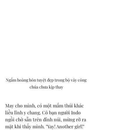
Ngắm hoàng hôn tuyệt đẹp trong bộ váy công 
chúa chưa kịp thay
May cho mình, có một mắm thúi khác 
liều lĩnh y chang. Cô bạn người Indo 
ngồi chờ sẵn trên đỉnh núi, mừng rỡ ra 
mặt khi thấy mình. "Yay! Another girl!" 