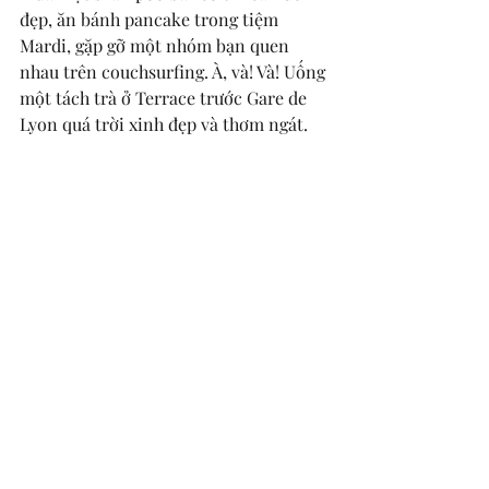
đẹp, ăn bánh pancake trong tiệm 
Mardi, gặp gỡ một nhóm bạn quen 
nhau trên couchsurfing. À, và! Và! Uống 
một tách trà ở Terrace trước Gare de 
Lyon quá trời xinh đẹp và thơm ngát. 