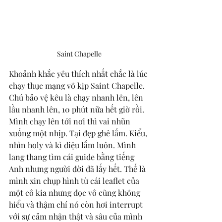
Saint Chapelle
Khoảnh khắc yêu thích nhất chắc là lúc 
chạy thục mạng vô kịp Saint Chapelle. 
Chú bảo vệ kêu là chạy nhanh lên, lên 
lầu nhanh lên, 10 phút nữa hết giờ rồi. 
Mình chạy lên tới nơi thì vai nhũn 
xuống một nhịp. Tại đẹp ghê lắm. Kiểu, 
nhìn holy và kì diệu lắm luôn. Mình 
lang thang tìm cái guide bằng tiếng 
Anh nhưng người đời đã lấy hết. Thế là 
mình xin chụp hình từ cái leaflet của 
một cô kia nhưng đọc vô cũng không 
hiểu và thậm chí nó còn hơi interrupt 
với sự cảm nhận thật và sâu của mình 