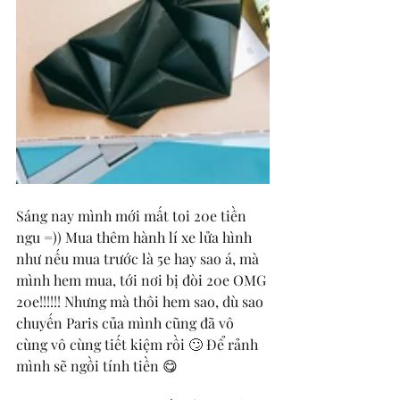
Sáng nay mình mới mất toi 20e tiền 
ngu =)) Mua thêm hành lí xe lửa hình 
như nếu mua trước là 5e hay sao á, mà 
mình hem mua, tới nơi bị đòi 20e OMG 
20e!!!!!! Nhưng mà thôi hem sao, dù sao 
chuyến Paris của mình cũng đã vô 
cùng vô cùng tiết kiệm rồi 🙄 Để rảnh 
mình sẽ ngồi tính tiền 😋 