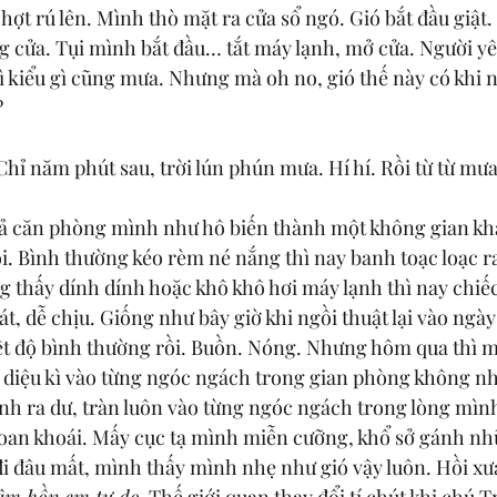
hợt rú lên. Mình thò mặt ra cửa sổ ngó. Gió bắt đầu giậ
g cửa. Tụi mình bắt đầu… tắt máy lạnh, mở cửa. Người y
ì kiểu gì cũng mưa. Nhưng mà oh no, gió thế này có khi n
?
 Chỉ năm phút sau, trời lún phún mưa. Hí hí. Rồi từ từ mưa 
Cả căn phòng mình như hô biến thành một không gian khá
i. Bình thường kéo rèm né nắng thì nay banh toạc loạc r
g thấy dính dính hoặc khô khô hơi máy lạnh thì nay chiế
t, dễ chịu. Giống như bây giờ khi ngồi thuật lại vào ngày
hiệt độ bình thường rồi. Buồn. Nóng. Nhưng hôm qua thì m
ất diệu kì vào từng ngóc ngách trong gian phòng không n
nh ra dư, tràn luôn vào từng ngóc ngách trong lòng mìn
oan khoái. Mấy cục tạ mình miễn cưỡng, khổ sở gánh nh
i đâu mất, mình thấy mình nhẹ như gió vậy luôn. Hồi xư
tâm hồn em tự do.
 Thế giới quan thay đổi tí chút khi chú 