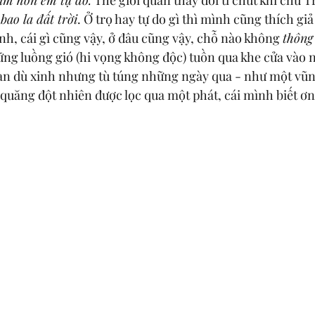
 bao la đất trời
. Ở trọ hay tự do gì thì mình cũng thích giả
nh, cái gì cũng vậy, ở đâu cũng vậy, chỗ nào không 
thông
ng luồng gió (hi vọng không độc) tuồn qua khe cửa vào 
n dù xinh nhưng tù túng những ngày qua - như một vũn
 quăng đột nhiên được lọc qua một phát, cái mình biết ơn 