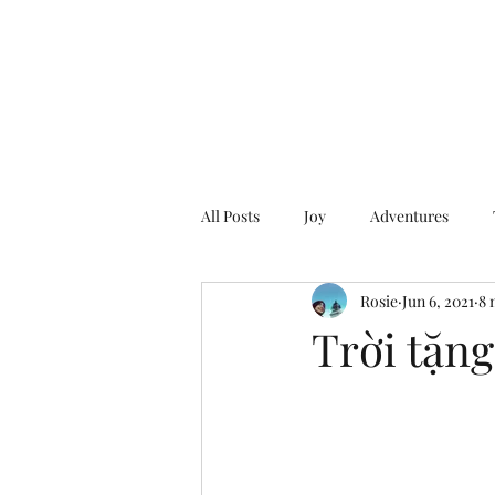
All Posts
Joy
Adventures
Rosie
Jun 6, 2021
8 
Trời tặn