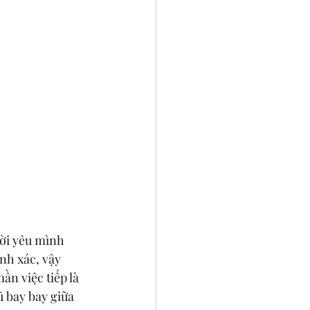
ời yêu mình 
nh xác, vậy 
n việc tiếp là 
 bay bay giữa 