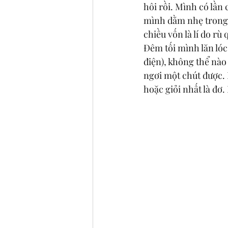
hôi rồi. Mình có lần
mình dằm nhẹ trong t
chiều vốn là lí do r
Đêm tối mình lăn lóc
điện), không thể nào 
ngơi một chút được.
hoặc giỏi nhất là đơ. 