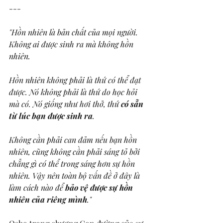
---
"Hồn nhiên là bản chất của mọi người. 
Không ai được sinh ra mà không hồn 
nhiên. 
Hồn nhiên không phải là thứ có thể đạt 
được. Nó không phải là thứ do học hỏi 
mà có. Nó giống như hơi thở, thứ 
có sẵn 
từ lúc bạn được sinh ra
. 
Không cần phải can đảm nếu bạn hồn 
nhiên, cũng không cần phải sáng tỏ bởi 
chẳng gì có thể trong sáng hơn sự hồn 
nhiên. Vậy nên toàn bộ vấn đề ở đây là 
làm cách nào để 
bảo vệ được sự hồn 
nhiên của riêng mình
."