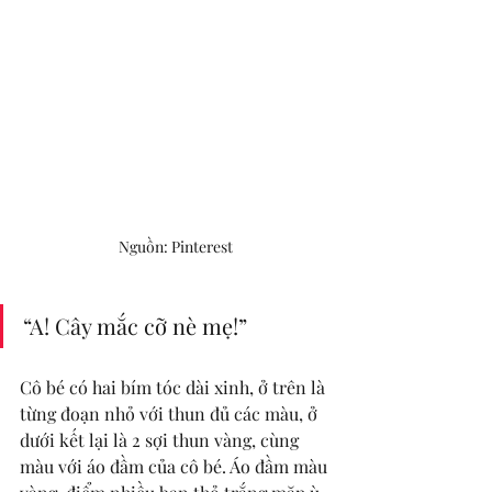
Nguồn: Pinterest
“A! Cây mắc cỡ nè mẹ!” 
Cô bé có hai bím tóc dài xinh, ở trên là 
từng đoạn nhỏ với thun đủ các màu, ở 
dưới kết lại là 2 sợi thun vàng, cùng 
màu với áo đầm của cô bé. Áo đầm màu 